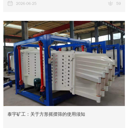
2026-06-25
59
泰宇矿工：关于方形摇摆筛的使用须知