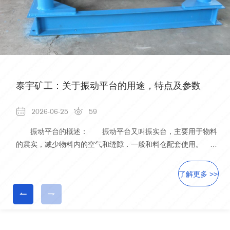
泰宇矿工：关于振动平台的用途，特点及参数
2026-06-25
59
振动平台的概述： 振动平台又叫振实台，主要用于物料
的震实，减少物料内的空气和缝隙．一般和料仓配套使用。
产品用途： 振动平台广泛地使用在冶金、模具/食品、化
工、建材等行业。 振动平台于生产流程中用于把颗粒、粉状
了解更多 >>
物料从散装到块状、形状等形式的转变。 产品特点： 振
动平台在使用过程中，可以通过调节振动电机激振力大小、来使
平台上物料实现理想的形式。 振动电机为激振源，噪声低、
耗电小、维护简单。 ZDP系列振动平台结构简单。运行可