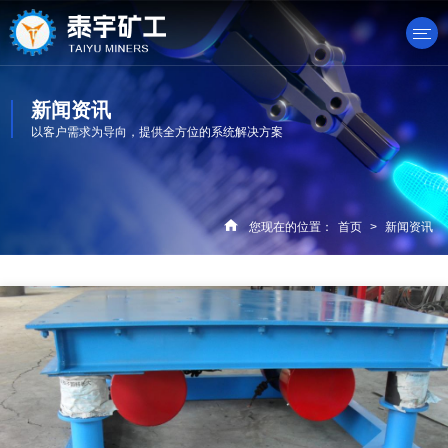
新闻资讯
以客户需求为导向，提供全方位的系统解决方案
产品中心
您现在的位置：
首页
>
新闻资讯